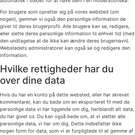
automatisk i stedet for at have dem i en moderationskø.
For brugere som opretter sig på vores websted (om
nogen), gemmer vi også den personlige information de
giver til deres brugerprofil. Alle brugere kan se, redigere,
eller slette deres personlige information til enhver tid (med
den undtagelse at de ikke kan ændre deres brugernavn).
Webstedets administratorer kan også se og redigere den
information.
Hvilke rettigheder har du
over dine data
Hvis du har en konto på dette websted, eller har skrevet
kommentarer, kan du bede om en eksporteret fil med de
personlige data vi har liggende om dig, heriblandt alt data,
du har givet os. Du kan også bede om, at vi sletter alle
personlige data, vi har om dig. Dette indbefatter ikke
nogen form for data, som vi er forpligtede til at gemme af