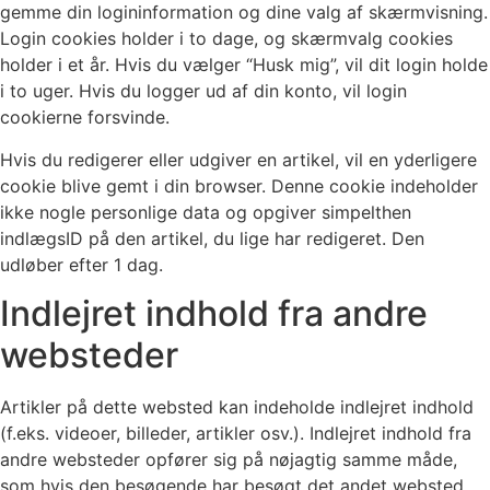
gemme din logininformation og dine valg af skærmvisning.
Login cookies holder i to dage, og skærmvalg cookies
holder i et år. Hvis du vælger “Husk mig”, vil dit login holde
i to uger. Hvis du logger ud af din konto, vil login
cookierne forsvinde.
Hvis du redigerer eller udgiver en artikel, vil en yderligere
cookie blive gemt i din browser. Denne cookie indeholder
ikke nogle personlige data og opgiver simpelthen
indlægsID på den artikel, du lige har redigeret. Den
udløber efter 1 dag.
Indlejret indhold fra andre
websteder
Artikler på dette websted kan indeholde indlejret indhold
(f.eks. videoer, billeder, artikler osv.). Indlejret indhold fra
andre websteder opfører sig på nøjagtig samme måde,
som hvis den besøgende har besøgt det andet websted.